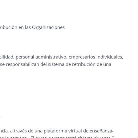
ribución en las Organizaciones
ilidad, personal administrativo, empresarios individuales,
 se responsabilizan del sistema de retribución de una
a
ncia, a través de una plataforma virtual de enseñanza-
s de la semana. El curso permanecerá abierto durante 3