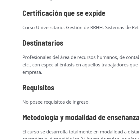
Certificación que se expide
Curso Universitario: Gestión de RRHH. Sistemas de Ret
Destinatarios
Profesionales del área de recursos humanos, de contab
etc., con especial énfasis en aquellos trabajadores que
empresa.
Requisitos
No posee requisitos de ingreso.
Metodología y modalidad de enseñanz
El curso se desarrolla totalmente en modalidad a dista
aprendizaje, disponible las 24 horas de todos los día