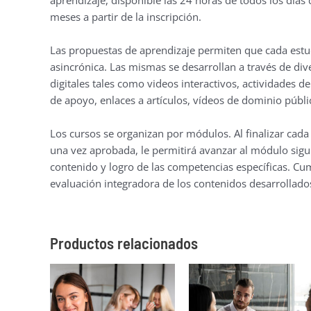
meses a partir de la inscripción.
Las propuestas de aprendizaje permiten que cada estud
asincrónica. Las mismas se desarrollan a través de div
digitales tales como videos interactivos, actividades 
de apoyo, enlaces a artículos, vídeos de dominio públic
Los cursos se organizan por módulos. Al finalizar cad
una vez aprobada, le permitirá avanzar al módulo sigu
contenido y logro de las competencias específicas. Cum
evaluación integradora de los contenidos desarrollado
Productos relacionados