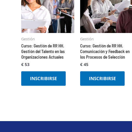
Gestión
Gestión
Curso: Gestión de RR HH.
Curso: Gestión de RR HH.
Gestión del Talento en las
Comunicación y Feedback en
Organizaciones Actuales
los Procesos de Selección
€
53
€
45
INSCRIBIRSE
INSCRIBIRSE