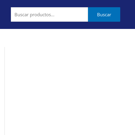
Buscar
Buscar
por: