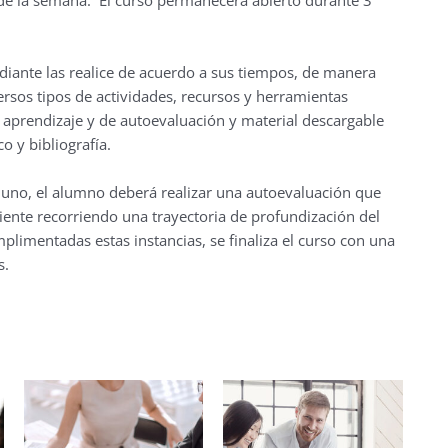
iante las realice de acuerdo a sus tiempos, de manera
ersos tipos de actividades, recursos y herramientas
de aprendizaje y de autoevaluación y material descargable
o y bibliografía.
a uno, el alumno deberá realizar una autoevaluación que
iente recorriendo una trayectoria de profundización del
plimentadas estas instancias, se finaliza el curso con una
s.