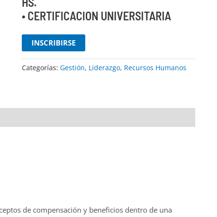
HS.
• CERTIFICACION UNIVERSITARIA
INSCRIBIRSE
Categorías:
Gestión
,
Liderazgo
,
Recursos Humanos
nceptos de compensación y beneficios dentro de una