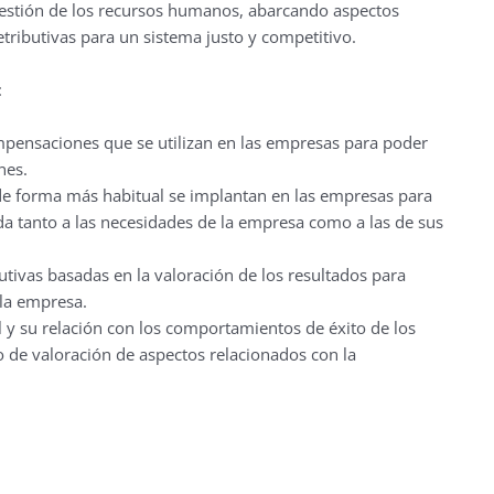
 gestión de los recursos humanos, abarcando aspectos
retributivas para un sistema justo y competitivo.
:
mpensaciones que se utilizan en las empresas para poder
nes.
 de forma más habitual se implantan en las empresas para
ada tanto a las necesidades de la empresa como a las de sus
butivas basadas en la valoración de los resultados para
 la empresa.
 y su relación con los comportamientos de éxito de los
o de valoración de aspectos relacionados con la