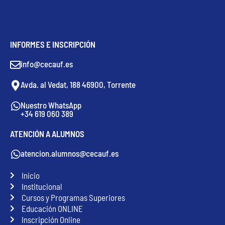
INFORMES E INSCRIPCIÓN
info@cecauf.es
Avda. al Vedat, 188 46900, Torrente
Nuestro WhatsApp
+34 619 060 389
ATENCIÓN A ALUMNOS
atencion.alumnos@cecauf.es
Inicio
Institucional
Cursos y Programas Superiores
Educación ONLINE
Inscripción Online