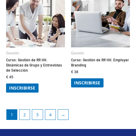
Gestión
Gestión
Curso: Gestión de RR HH.
Curso: Gestión de RR HH. Employer
Dinámicas de Grupo y Entrevistas
Branding
de Selección
€
38
€
45
INSCRIBIRSE
INSCRIBIRSE
1
2
3
4
→