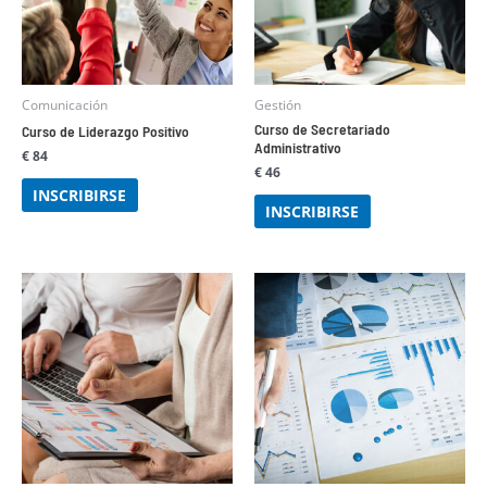
Comunicación
Gestión
Curso de Secretariado
Curso de Liderazgo Positivo
Administrativo
€
84
€
46
INSCRIBIRSE
INSCRIBIRSE