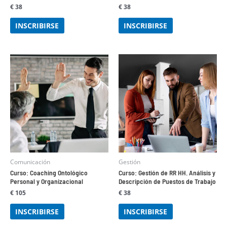
€
38
€
38
INSCRIBIRSE
INSCRIBIRSE
Comunicación
Gestión
Curso: Coaching Ontológico
Curso: Gestión de RR HH. Análisis y
Personal y Organizacional
Descripción de Puestos de Trabajo
€
105
€
38
INSCRIBIRSE
INSCRIBIRSE