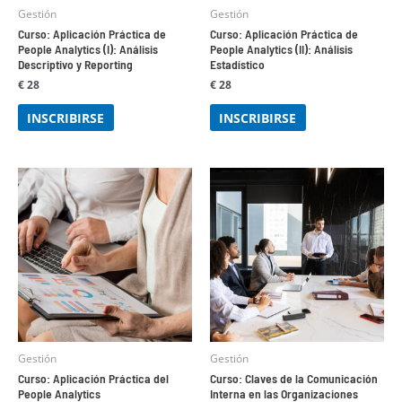
Gestión
Gestión
Curso: Aplicación Práctica de
Curso: Aplicación Práctica de
People Analytics (I): Análisis
People Analytics (II): Análisis
Descriptivo y Reporting
Estadístico
€
28
€
28
INSCRIBIRSE
INSCRIBIRSE
Gestión
Gestión
Curso: Aplicación Práctica del
Curso: Claves de la Comunicación
People Analytics
Interna en las Organizaciones