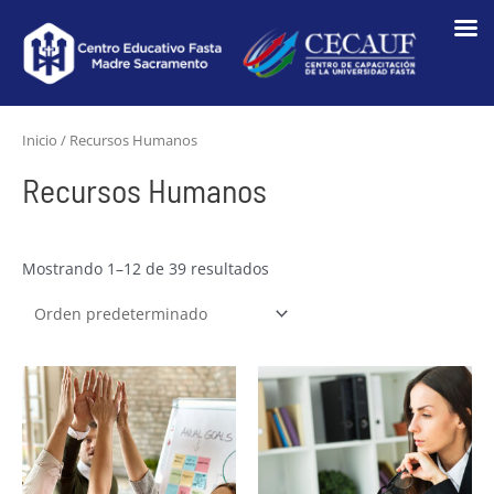
Ir
al
contenido
Inicio
/ Recursos Humanos
Recursos Humanos
Mostrando 1–12 de 39 resultados